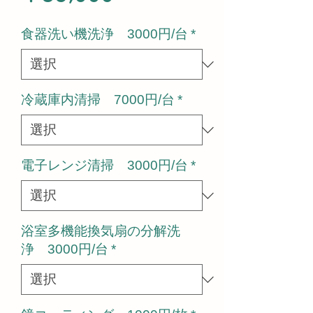
格
食器洗い機洗浄 3000円/台
*
冷蔵庫内清掃 7000円/台
*
電子レンジ清掃 3000円/台
*
浴室多機能換気扇の分解洗
浄 3000円/台
*