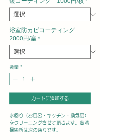
鏡コーティング 1000円/枚
*
浴室防カビコーティング
2000円/室
*
数量
*
カートに追加する
水回り（お風呂・キッチン・換気扇）
をクリーニングさせて頂きます。各清
掃箇所は次の通りです。