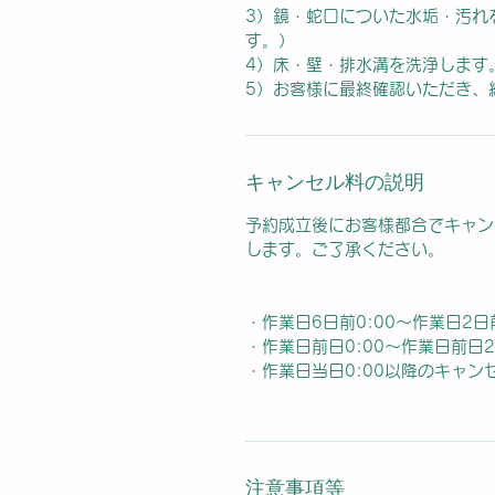
3）鏡・蛇口についた水垢・汚れ
す。）
4）床・壁・排水溝を洗浄します
5）お客様に最終確認いただき、
キャンセル料の説明
予約成立後にお客様都合でキャン
します。ご了承ください。
・作業日6日前0:00～作業日2日
・作業日前日0:00～作業日前日
・作業日当日0:00以降のキャン
注意事項等