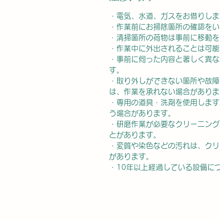
・電気、水道、ガスをお借りしま
・作業前にお掃除箇所の確認をい
・清掃箇所の荷物は事前に移動を
・作業中に外出されることは可能
・事前に伺った内容と著しく異な
す。
・取り外しができない箇所や故障
は、作業を承れない場合がありま
・専用の道具・洗剤を使用します
う場合があります。
・研磨作業が必要なクリーニング
とがあります。
・変質や染色などの汚れは、クリ
があります。
・10年以上経過している設備に