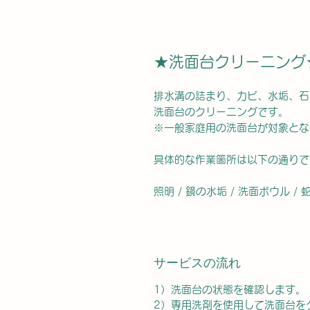
★洗面台クリーニング
排水溝の詰まり、カビ、水垢、石
洗面台のクリーニングです。
※一般家庭用の洗面台が対象とな
具体的な作業箇所は以下の通りで
照明 / 鏡の水垢 / 洗面ボウル /
サービスの流れ
1）洗面台の状態を確認します。
2）専用洗剤を使用して洗面台を